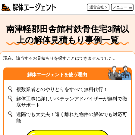
運営会社
メニュー
南津軽郡田舎館村鉄骨住宅3階以
上の解体見積もり事例一覧
現在、該当するお見積もりを探すことはできませんでした。
解体エージェントを使う理由
複数業者とのやりとりをすべて無料代行！
解体工事に詳しいベテランアドバイザーが無料で徹
底サポート
遠隔でも大丈夫！遠く離れた物件の解体でも対応可
能