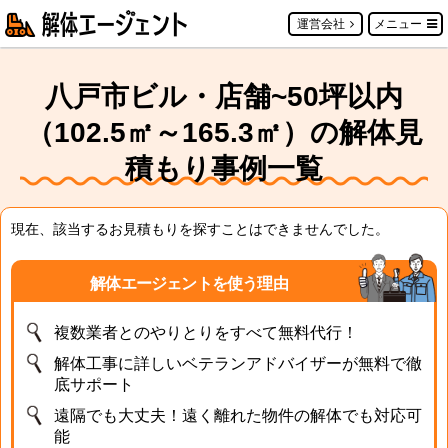
運営会社
メニュー
八戸市ビル・店舗~50坪以内
（102.5㎡～165.3㎡）の解体見
積もり事例一覧
現在、該当するお見積もりを探すことはできませんでした。
解体エージェントを使う理由
複数業者とのやりとりをすべて無料代行！
解体工事に詳しいベテランアドバイザーが無料で徹
底サポート
遠隔でも大丈夫！遠く離れた物件の解体でも対応可
能