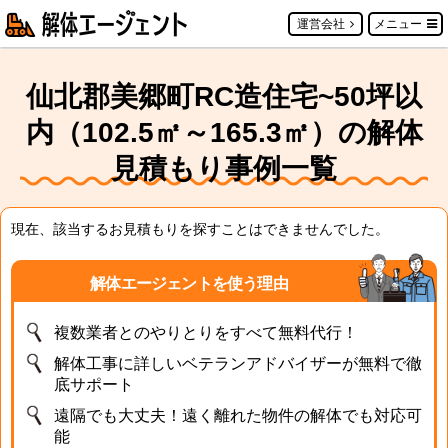
運営会社
メニュー
仙北郡美郷町RC造住宅~50坪以
内（102.5㎡～165.3㎡）の解体
見積もり事例一覧
現在、該当するお見積もりを探すことはできませんでした。
解体エージェントを使う理由
複数業者とのやりとりをすべて無料代行！
解体工事に詳しいベテランアドバイザーが無料で徹
底サポート
遠隔でも大丈夫！遠く離れた物件の解体でも対応可
能