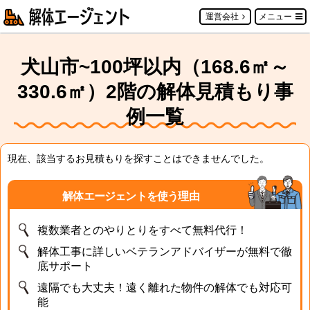
運営会社
メニュー
犬山市~100坪以内（168.6㎡～
330.6㎡）2階の解体見積もり事
例一覧
現在、該当するお見積もりを探すことはできませんでした。
解体エージェントを使う理由
複数業者とのやりとりをすべて無料代行！
解体工事に詳しいベテランアドバイザーが無料で徹
底サポート
遠隔でも大丈夫！遠く離れた物件の解体でも対応可
能