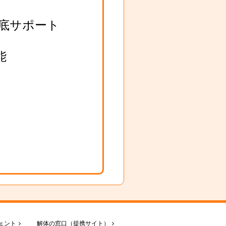
底サポート
能
ェント
解体の窓口（提携サイト）