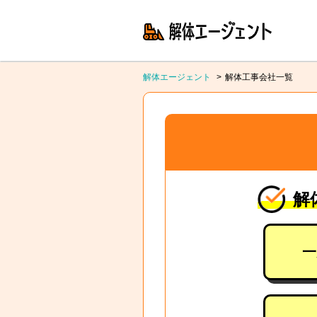
解体エージェント
解体工事会社一覧
解
一