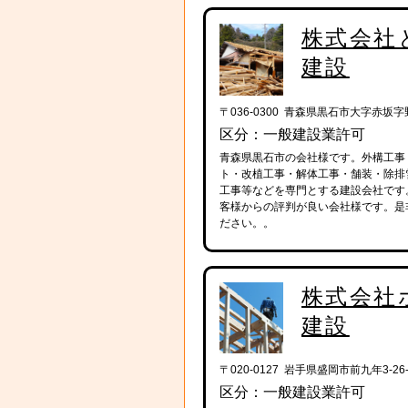
株式会社
建設
〒036-0300 青森県黒石市大字赤坂字野
区分：一般建設業許可
青森県黒石市の会社様です。外構工事
ト・改植工事・解体工事・舗装・除排
工事等などを専門とする建設会社です
客様からの評判が良い会社様です。是
ださい。。
株式会社
建設
〒020-0127 岩手県盛岡市前九年3-26-
区分：一般建設業許可