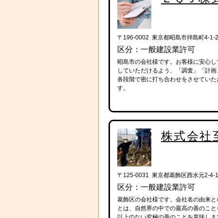
〒196-0002 東京都昭島市拝島町4-1-2
区分：一般建設業許可
昭島市の会社様です。お客様に安心し
していただけるよう、「調査」「計画
各段階で密に打ち合わせをさせていた
す。
株式会社
〒125-0031 東京都葛飾区西水元2-4-1
区分：一般建設業許可
葛飾区の会社様です。会社名の由来と
とは、自然界の中での最高の善のこと
以上のない究極の善のことを意味しま