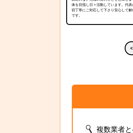
体を目指し日々活動しています。代表
切丁寧にご対応して下さり安心して解
です。
複数業者と