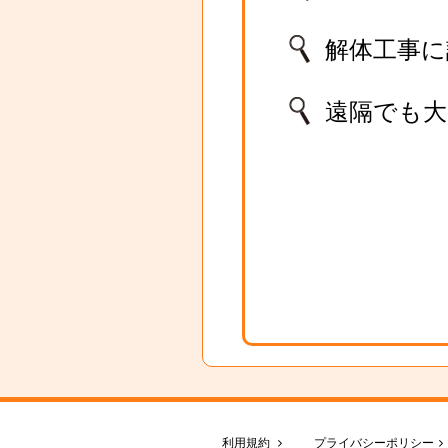
解体工事
遠隔でも大
利用規約
プライバシーポリシー