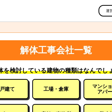
運
解体工事会社一覧
体を検討している建物の種類はなんでし
マンシ
戸建て
工場・倉庫
アパ