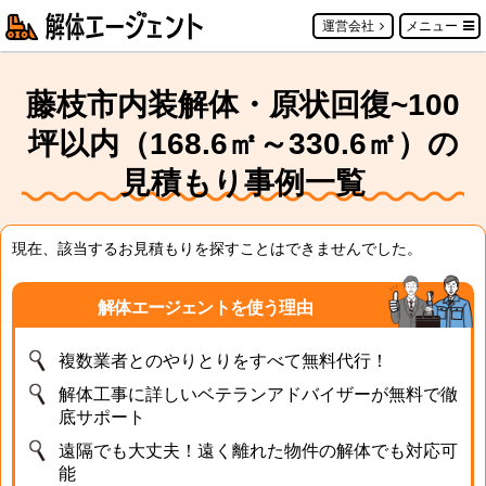
運営会社
メニュー
藤枝市内装解体・原状回復~100
坪以内（168.6㎡～330.6㎡）の
見積もり事例一覧
現在、該当するお見積もりを探すことはできませんでした。
解体エージェントを使う理由
複数業者とのやりとりをすべて無料代行！
解体工事に詳しいベテランアドバイザーが無料で徹
底サポート
遠隔でも大丈夫！遠く離れた物件の解体でも対応可
能