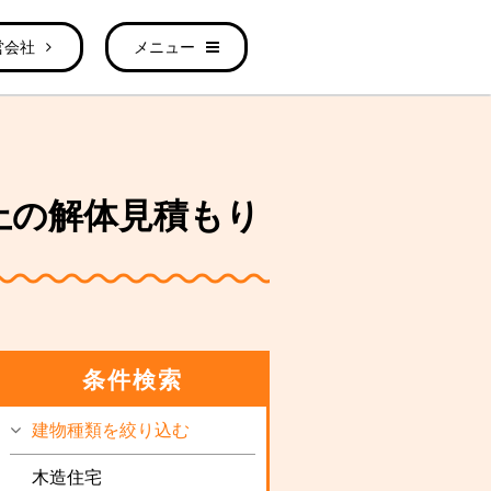
営会社
メニュー
以上の解体見積もり
条件検索
建物種類を絞り込む
木造住宅