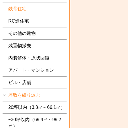
鉄骨住宅
RC造住宅
その他の建物
残置物撤去
内装解体・原状回復
アパート・マンション
ビル・店舗
坪数を絞り込む
20坪以内（3.3㎡～66.1㎡）
~30坪以内（69.4㎡～99.2
㎡）