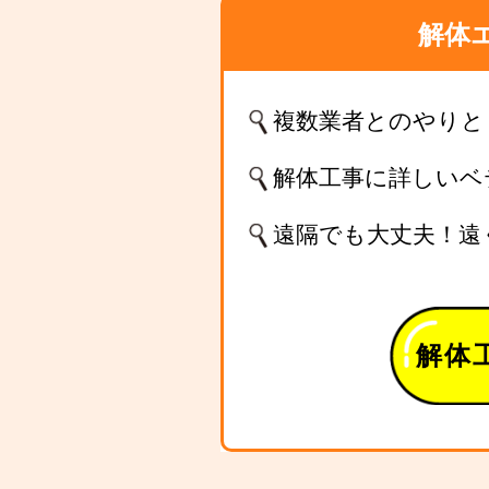
解体
複数業者とのやりと
解体工事に詳しいベ
遠隔でも大丈夫！遠
解体