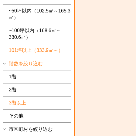
~50坪以内（102.5㎡～165.3
㎡）
~100坪以内（168.6㎡～
330.6㎡）
101坪以上（333.9㎡～）
階数を絞り込む
1階
2階
3階以上
その他
市区町村を絞り込む