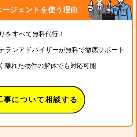
エージェントを使う理由
りをすべて無料代行！
テランアドバイザーが無料で徹底サポート
く離れた物件の解体でも対応可能
工事について相談する