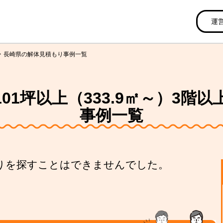
運
長崎県の解体見積もり事例一覧
01坪以上（333.9㎡～）3階
事例一覧
りを探すことはできませんでした。