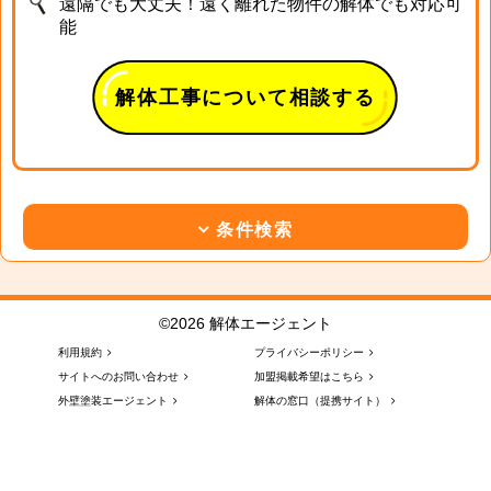
遠隔でも大丈夫！遠く離れた物件の解体でも対応可
能
解体工事について相談する
条件検索
©2026 解体エージェント
利用規約
プライバシーポリシー
サイトへのお問い合わせ
加盟掲載希望はこちら
外壁塗装エージェント
解体の窓口（提携サイト）