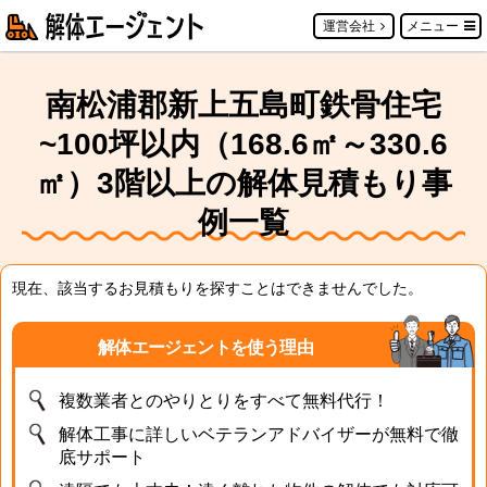
運営会社
メニュー
南松浦郡新上五島町鉄骨住宅
~100坪以内（168.6㎡～330.6
㎡）3階以上の解体見積もり事
例一覧
現在、該当するお見積もりを探すことはできませんでした。
解体エージェントを使う理由
複数業者とのやりとりをすべて無料代行！
解体工事に詳しいベテランアドバイザーが無料で徹
底サポート