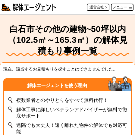
運営会社
メニュー
白石市その他の建物~50坪以内
（102.5㎡～165.3㎡）の解体見
積もり事例一覧
現在、該当するお見積もりを探すことはできませんでした。
解体エージェントを使う理由
複数業者とのやりとりをすべて無料代行！
解体工事に詳しいベテランアドバイザーが無料で徹
底サポート
遠隔でも大丈夫！遠く離れた物件の解体でも対応可
能