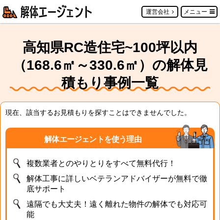
運営会社
メニュー
高知県RC造住宅~100坪以内
（168.6㎡～330.6㎡）の解体見
積もり事例一覧
現在、該当するお見積もりを探すことはできませんでした。
解体エージェントを使う理由
複数業者とのやりとりをすべて無料代行！
解体工事に詳しいベテランアドバイザーが無料で徹
底サポート
遠隔でも大丈夫！遠く離れた物件の解体でも対応可
能