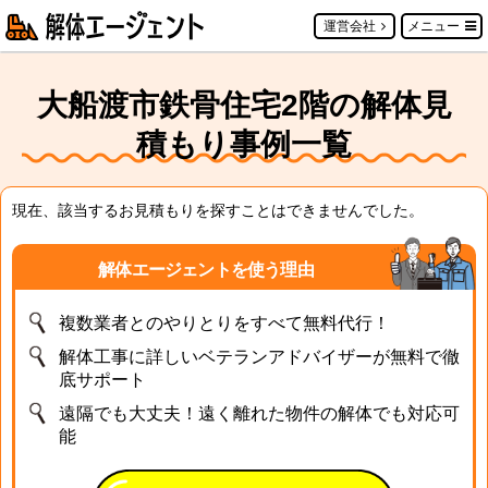
運営会社
メニュー
大船渡市鉄骨住宅2階の解体見
積もり事例一覧
現在、該当するお見積もりを探すことはできませんでした。
解体エージェントを使う理由
複数業者とのやりとりをすべて無料代行！
解体工事に詳しいベテランアドバイザーが無料で徹
底サポート
遠隔でも大丈夫！遠く離れた物件の解体でも対応可
能