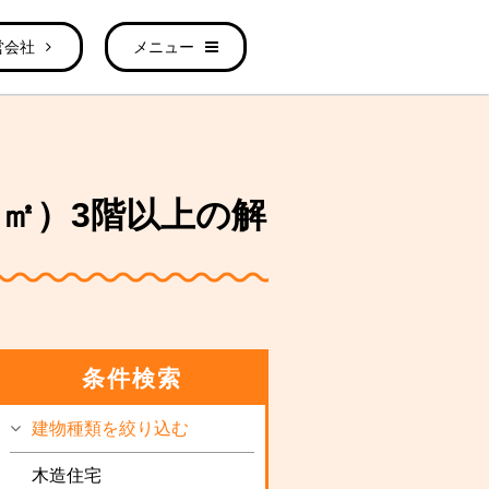
営会社
メニュー
.2㎡）3階以上の解
条件検索
建物種類を絞り込む
木造住宅