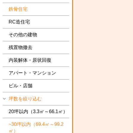
鉄骨住宅
RC造住宅
その他の建物
残置物撤去
内装解体・原状回復
アパート・マンション
ビル・店舗
坪数を絞り込む
20坪以内（3.3㎡～66.1㎡）
~30坪以内（69.4㎡～99.2
㎡）