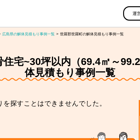
運
広島県の解体見積もり事例一覧
世羅郡世羅町の解体見積もり事例一覧
宅~30坪以内（69.4㎡～99
体見積もり事例一覧
りを探すことはできませんでした。