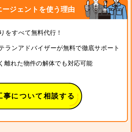
エージェントを使う理由
りをすべて無料代行！
テランアドバイザーが無料で徹底サポート
く離れた物件の解体でも対応可能
工事について相談する