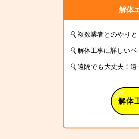
解体
複数業者とのやりと
解体工事に詳しいベ
遠隔でも大丈夫！遠
解体