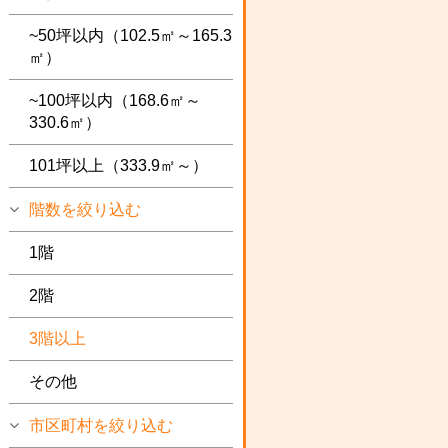
~50坪以内（102.5㎡～165.3
㎡）
~100坪以内（168.6㎡～
330.6㎡）
101坪以上（333.9㎡～）
階数を絞り込む
1階
2階
3階以上
その他
市区町村を絞り込む